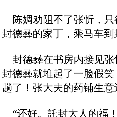
陈婤劝阻不了张忻，只
封德彞的家丁，乘马车到
封德彞在书房内接见张
封德彞就堆起了一脸假笑
趟了！张大夫的药铺生意
“还好。託封大人的福！