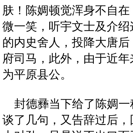
肤！陈婤顿觉浑身不自在
微一笑，听宇文士及介绍
的内史舍人，投降大唐后
府司马，此外，由于近年
为平原县公。
封德彞当下给了陈婤一
谈了几句，又告辞过后，