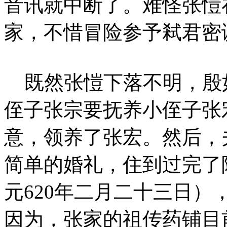
音讯就中断了。难怪张愷
家，不惜冒险参予弒君密
既然张愷下落不明，殷
侄子张宗要抚养小侄子张
意，领养了张宏。然后，
简单的婚礼，住到过完了
元620年二月二十三日
因为，张家的祖传药铺目