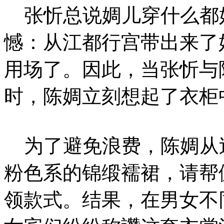
张忻总说婤儿穿什么都
憾：从江都行宫带出来了
用场了。因此，当张忻与
时，陈婤立刻想起了衣柜中
为了避免浪费，陈婤从
粉色系的锦缎襦裙，请帮
领款式。结果，在男女不