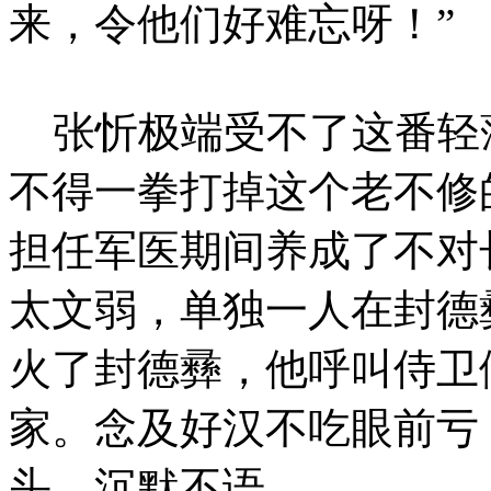
来，令他们好难忘呀！”
张忻极端受不了这番轻
不得一拳打掉这个老不修
担任军医期间养成了不对
太文弱，单独一人在封德
火了封德彞，他呼叫侍卫
家。念及好汉不吃眼前亏
头，沉默不语。