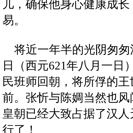
儿，确保他身心健康成长
易。
将近一年半的光阴匆匆
日（西元621年八月一
民班师回朝，将所俘的王
前。张忻与陈婤当然也风
皇朝已经大致占据了汉人
行了！