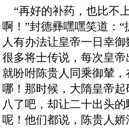
“再好的补药，也比不上
啊！”封德彞嘿嘿笑道：
人有办法让皇帝一日幸御
很多将士传说，每次皇帝
就吩咐陈贵人同乘御輦，
哪！那时候，大隋皇帝起
八了吧，却让二十出头的
呢！他们都说，陈贵人娇