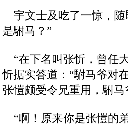
宇文士及吃了一惊，随即
是駙马？”
“在下名叫张忻，曾任大
忻据实答道：“駙马爷对
张愷颇受令兄重用，駙马
“啊！原来你是张愷的弟