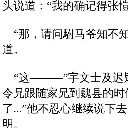
头说道：“我的确记得张愷
“那，请问駙马爷知不知
道。
“这———”宇文士及迟
令兄跟随家兄到魏县的时
了...”他不忍心继续说
明。