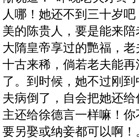
人哪！她还不到三十岁吧
美的陈贵人，要是能来陪
大隋皇帝享过的艷福，老
十古来稀，倘若老夫能再
了。到时候，她不过刚到
夫病倒了，自会把她还给
主还给徐德言一样嘛！你
要另娶或纳妾都可以啊！