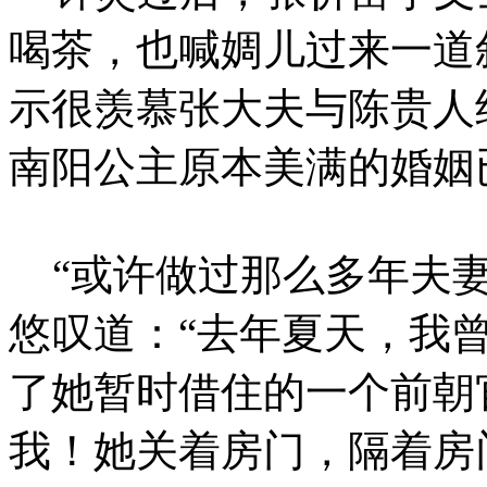
喝茶，也喊婤儿过来一道
示很羡慕张大夫与陈贵人
南阳公主原本美满的婚姻已
“或许做过那么多年夫妻
悠叹道：“去年夏天，我
了她暂时借住的一个前朝
我！她关着房门，隔着房