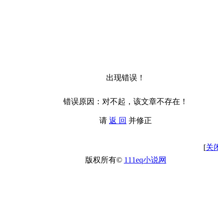
出现错误！
错误原因：对不起，该文章不存在！
请
返 回
并修正
[
关
版权所有©
111eq小说网