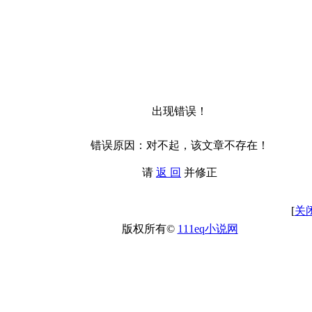
出现错误！
错误原因：对不起，该文章不存在！
请
返 回
并修正
[
关
版权所有©
111eq小说网