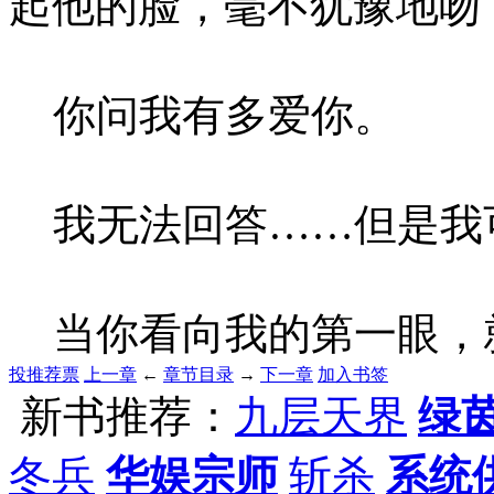
起他的脸，毫不犹豫地吻
你问我有多爱你。
我无法回答……但是我
当你看向我的第一眼，
投推荐票
上一章
←
章节目录
→
下一章
加入书签
新书推荐：
九层天界
绿
冬兵
华娱宗师
斩杀
系统