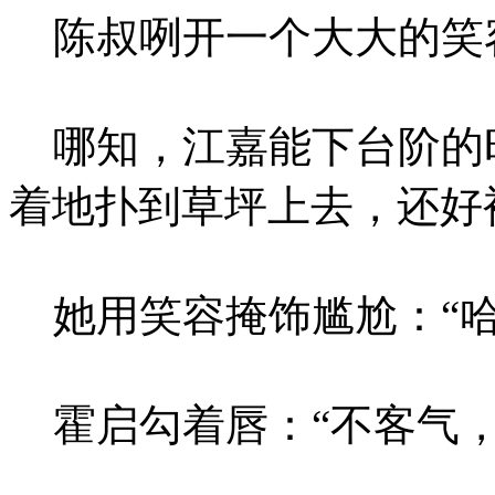
陈叔咧开一个大大的笑
哪知，江嘉能下台阶的
着地扑到草坪上去，还好
她用笑容掩饰尴尬：“哈
霍启勾着唇：“不客气，