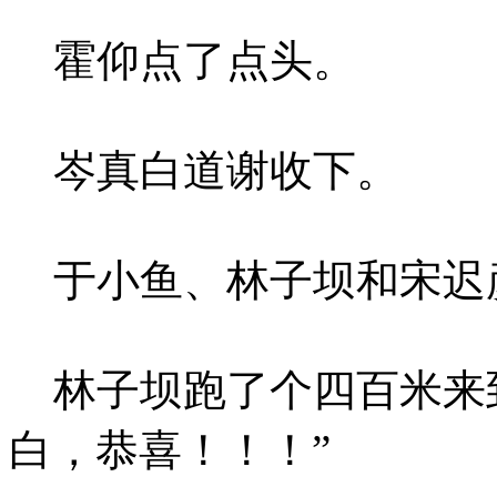
霍仰点了点头。
岑真白道谢收下。
于小鱼、林子坝和宋迟
林子坝跑了个四百米来到
白，恭喜！！！”