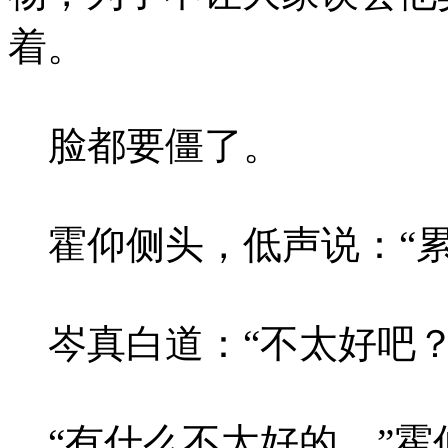
着。
脸都要僵了。
霍仰侧头，低声说：“累
岑真白道：“不太好吧？
“有什么不太好的，”霍