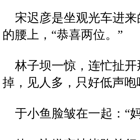
宋迟彦是坐观光车进来
的腰上，“恭喜两位。”
林子坝一惊，连忙扯开
掉，见人多，只好低声咆
于小鱼脸皱在一起：“妈呀