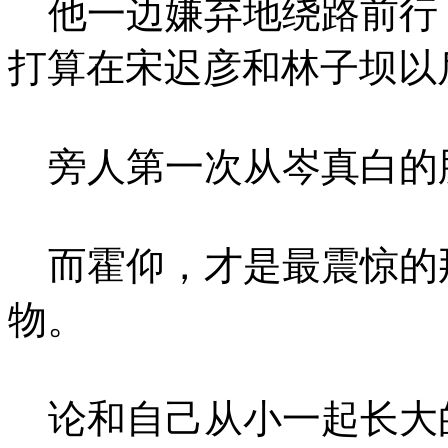
他一边嫌弃地绕路前行
打算在宋迟彦和林子坝以
旁人第一次从岑真白的脸
而霍仰，才是最震惊的那
物。
论和自己从小一起长大