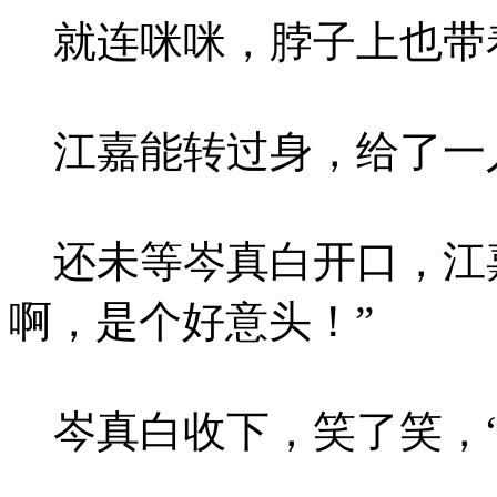
就连咪咪，脖子上也带
江嘉能转过身，给了一
还未等岑真白开口，江嘉
啊，是个好意头！”
岑真白收下，笑了笑，“