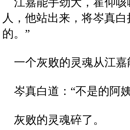
江嘉能手劲大，霍仰咳
人，他站出来，将岑真白
的。”
一个灰败的灵魂从江嘉
岑真白道：“不是的阿姨
灰败的灵魂碎了。