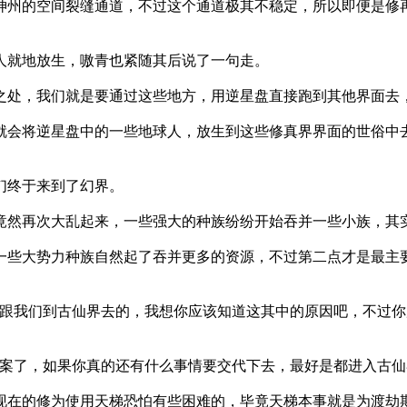
州的空间裂缝通道，不过这个通道极其不稳定，所以即便是修
人就地放生，嗷青也紧随其后说了一句走。
处，我们就是要通过这些地方，用逆星盘直接跑到其他界面去
会将逆星盘中的一些地球人，放生到这些修真界界面的世俗中
们终于来到了幻界。
然再次大乱起来，一些强大的种族纷纷开始吞并一些小族，其
些大势力种族自然起了吞并更多的资源，不过第二点才是最主
跟我们到古仙界去的，我想你应该知道这其中的原因吧，不过你
案了，如果你真的还有什么事情要交代下去，最好是都进入古仙
在的修为使用天梯恐怕有些困难的，毕竟天梯本事就是为渡劫