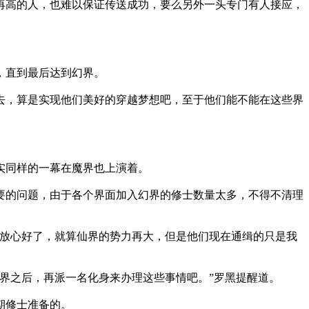
再高的人，也难以保证传送成功，要么另外一头专门有人接应，
，直到最后达到幻界。
去，算是实现他们美好的穿越梦想吧，至于他们能不能在这些界
实同样的一幕在魔界也上演着。
要的问题，由于各个界面加入幻界的修士数量太多，不得不清理
放心好了，就算仙界的势力再大，但是他们现在通缉的只是我
界之后，再派一名化身来办理这些事情吧。”罗黑提醒道。
期修士准备的。