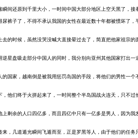
瞬间还原到千里大小，一时间中国大部分地区上空天黑了，接
尿裤子了，不得不承认我国的女性在最近数十年都被惯坏了，
去的时候，虽然没哭没喊大直接晕过去了，简直把他家祖宗的
逆星盘吸走部分中国人的同时，我分别向亚州其他国家打出一
的国家，越南倒是被我用惩罚岛国的手段，将他们的男性一个
，他们终于火拼起来了，一时间整个半岛国战火连天，只不过
上剩余的人口四亿多，而且四亿中只有一亿多是男人，因为我
来，几道遁光瞬间飞遁而至，正是罗黑等人，由于他们的任务