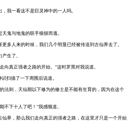
出，我一看这不是巨灵神中的一人吗。
过天鬼与地鬼的联手狼狈而逃。
派更多人来的时候，我们几个明显已经被传送到古仙界去了。
力产生了。
走向真正强者之路的开始。”这时罗黑对我说道。
神识扫描了一下周围后说道。
的法则，天仙期以下修为的修士是不能有生育的，因为在这个
期不下十人了吧！”我感慨道。
古仙界，那么我们走向真正的强者之路，在这里才只是一个开始