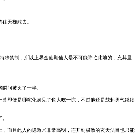
的往天梯敢去。
特殊禁制，所以上界金仙期仙人是不可能降临此地的，充其量
将瞬间被灭了一半。
一幕即便是哪咤化身见了也大吃一惊，不过他还是鼓起勇气继续
了。
上，而且此人的隐遁术非常高明，连开到极致的玄天法目也只能