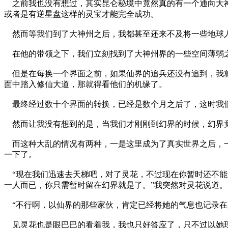
之前我也没有想过，其实昆仑秘境中竟然真的有一个通向大神
或者是有逆星盘这样的灵宝才能完全成功。
然而等我们到了大神州之后，我都甚至还来不及将一些地球
在他的带领之下，我们立刻找到了大神州界的一些空间薄弱之
但是在每换一个界面之前，如果仙界的追兵还没有追到，我就
面中踏入修仙大道，那就得看他们的机缘了。
最终经过数十个界面的转换，已经是数个月之后了，这时我
然而让我没有想到的是，当我们才刚刚到幻界的时候，幻界竟
而这种大乱的情况有两种，一是这里成为了真实世界之后，一
一下了。
“现在我们迅速去天梯吧，对了灵花，不过现在你暂时还不能
一人而已，你只需暂时留在幻界就是了。”我突然对灵花说道。
“不行啊，以仙界的那些家伙，肯定已经将她的气息也记录在
见灵花也是眼巴巴的看着我，我也只好答应了，只不过以她现