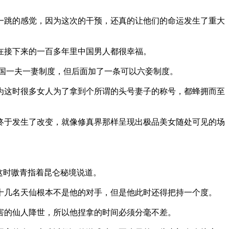
一跳的感觉，因为这次的干预，还真的让他们的命运发生了重大
在接下来的一百多年里中国男人都很幸福。
国一夫一妻制度，但后面加了一条可以六妾制度。
为这时很多女人为了拿到个所谓的头号妻子的称号，都蜂拥而至
终于发生了改变，就像修真界那样呈现出极品美女随处可见的场
这时嗷青指着昆仑秘境说道。
十几名天仙根本不是他的对手，但是他此时还得把持一个度。
害的仙人降世，所以他捏拿的时间必须分毫不差。