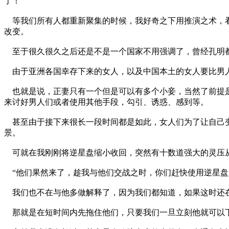
了！
等我们所有人都重新聚集的时候，我好奇之下用推演之术，看
改变。
至于很久很久之后还是不是一个国家不用强调了，曾经孔明都
由于亚洲各国幸存下来的女人，以及中国本土的女人要比男人
也就是说，正妻只有一个但是可以有多个小妾，当然了前提是
来讨好男人们或者使用其他手段，勾引、诱惑、感到等。
甚至由于接下来很长一段时间都是如此，女人们为了让自己变
景。
可就在我刚刚将逆星盘缩小收回，突然有十数道强大的灵压从
“他们果然来了，趁我与他们交战之时，你们赶快使用逆星盘
我们也不在与他多做解释了，因为我们都知道，如果这时还在
那就是在短时间内先拖住他们，只要我们一旦立刻他就可以下