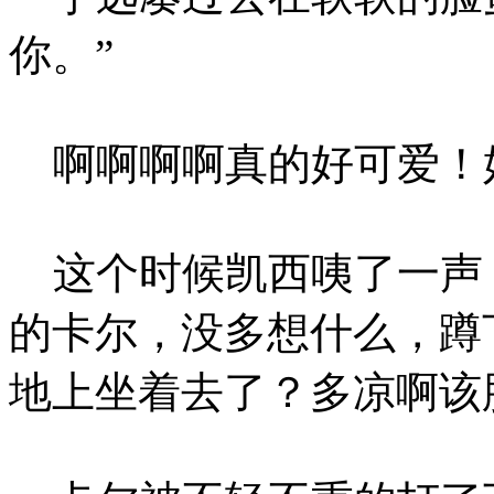
你。”
啊啊啊啊真的好可爱！
这个时候凯西咦了一声
的卡尔，没多想什么，蹲
地上坐着去了？多凉啊该