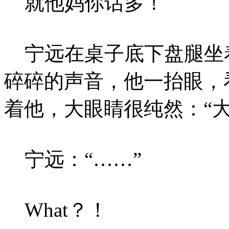
就他妈你话多！
宁远在桌子底下盘腿坐
碎碎的声音，他一抬眼，
着他，大眼睛很纯然：“
宁远：“……”
What？！