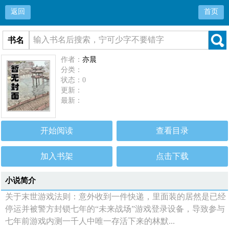
返回
首页
书名
作者：
亦晨
分类：
状态：0
更新：
最新：
开始阅读
查看目录
加入书架
点击下载
小说简介
关于末世游戏法则：意外收到一件快递，里面装的居然是已经
停运并被警方封锁七年的“未来战场”游戏登录设备，导致参与
七年前游戏内测一千人中唯一存活下来的林默...